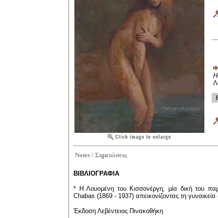
Η
Λ
Notes /
Σημειώσεις
ΒΙΒΛΙΟΓΡΑΦΙΑ
* Η Λουομένη του Κισσονέργη, μία δική του π
Chabas
(1869 - 1937) απεικονίζοντας τη γυναικεία
Έκδοση Λεβέντειος Πινακοθήκη